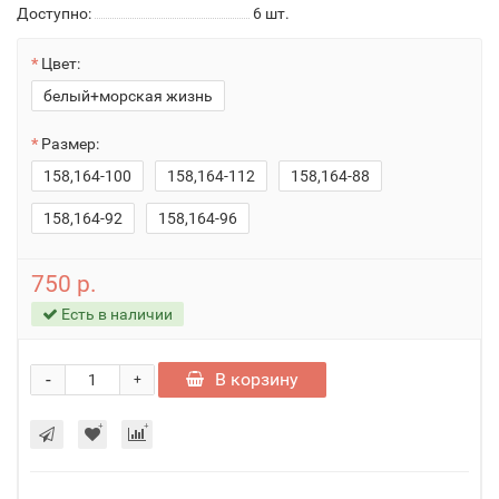
Доступно:
6
шт.
Цвет:
белый+морская жизнь
Размер:
158,164-100
158,164-112
158,164-88
158,164-92
158,164-96
750 р.
Есть в наличии
-
В корзину
+