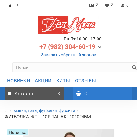
0
0
Пн-Пт 10.00 - 17.00
+7 (982) 304-60-19
Заказать обратный звонок
НОВИНКИ
АКЦИИ
ХИТЫ
ОТЗЫВЫ
Каталог
: 0
...
майки, топы, футболки, фуфайки
ФУТБОЛКА ЖЕН. "СВIТАНАК" 101024БМ
Новинка